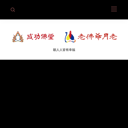
願人人皆有幸福