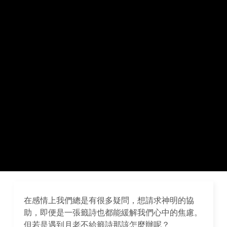
在感情上我們總是有很多疑問，想請求神明的協
助，即便是一張籤詩也都能緩解我們心中的焦慮。
但若是遇到月老不給籤詩那該怎麼辦呢？