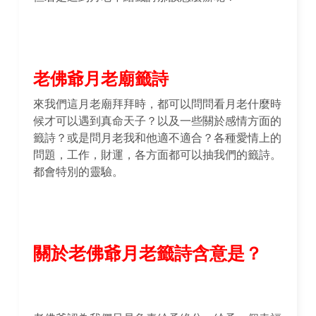
老佛爺月老廟籤詩
來我們這月老廟拜拜時，都可以問問看月老什麼時
候才可以遇到真命天子？以及一些關於感情方面的
籤詩？或是問月老我和他適不適合？各種愛情上的
問題，工作，財運，各方面都可以抽我們的籤詩。
都會特別的靈驗。
關於老佛爺月老籤詩含意是？