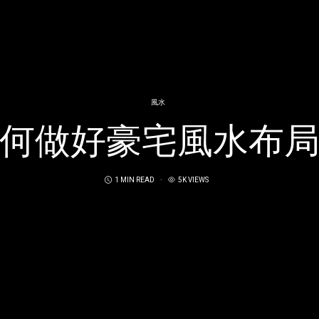
風水
何做好豪宅風水布
1 MIN READ
5K VIEWS