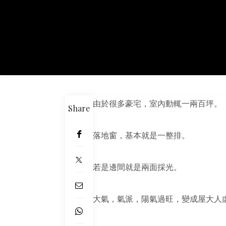
由於很多豪宅，室內動輒一兩百坪。
Share
落地窗，基本就是一整排。
若是邊間就是兩面採光。
大氣，氣派，陽氣過旺，變成屋大人