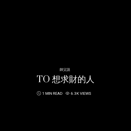
師父說
TO 想求財的人
1 MIN READ
6.3K VIEWS