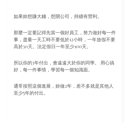
如果妳想賺大錢，想開公司，持續有營利。
那麼一定要記得先當一個好員工，努力做好每一件
事，盡量一天工時不要低於12小時，一年放假不要
高於30天。法定假日一年至少100天。
所以你的3年付出，會遠遠大於你的同學。 用心搞
好，每一件事情，學習每一個知識面。
通常按照這個進展，妳做2年，差不多就是其他人
至少5年的付出。