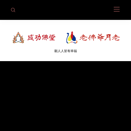
願人人皆有幸福