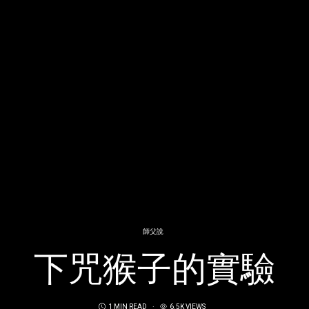
師父說
下咒猴子的實驗
1 MIN READ
6.5K VIEWS