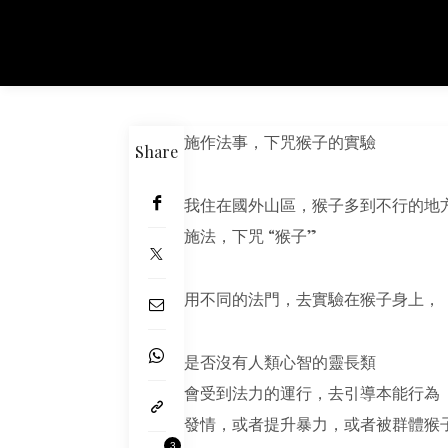
施作法事，下咒猴子的實驗
Share
我住在國外山區，猴子多到不行的地
施法，下咒 “猴子”
用不同的法門，去實驗在猴子身上，
是否沒有人類心智的靈長類
會受到法力的運行，去引導本能行為
發情，或者提升暴力，或者被群體猴
3