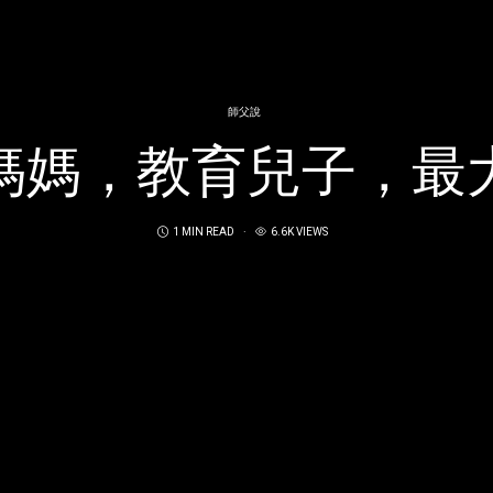
師父說
媽媽，教育兒子，最
1 MIN READ
6.6K VIEWS