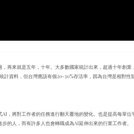
過，再來就是五年，十年。大多數國家統計出來，超過十年創業，
統計資料，但台灣應該有個20-30%存活率，因為台灣是相對性
AI，將對工作者的任務進行翻天覆地的變化。也是提高每單位
進步的人，而有許多人也會轉職成為AI延伸出來的行業工作者。