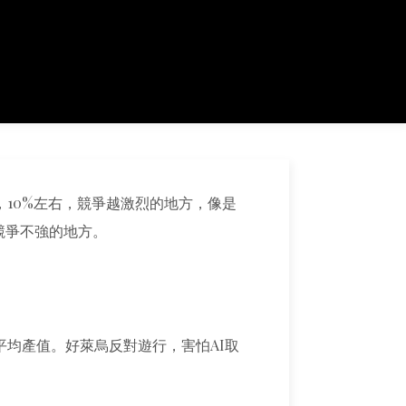
10%左右，競爭越激烈的地方，像是
競爭不強的地方。
平均產值。好萊烏反對遊行，害怕AI取