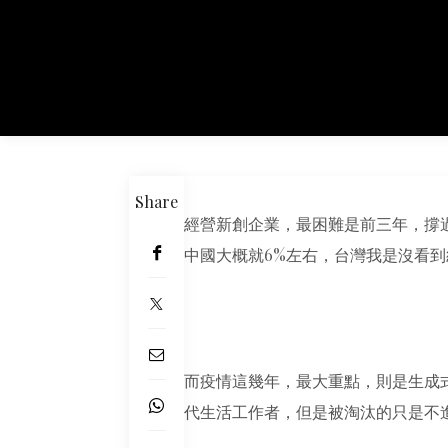
Share
經營新創企業，最困難是前三年，撐
中國大概就6%左右，台灣我是沒看到
而疫情這幾年，最大重點，則是生成式
代生活工作者，但是被淘汰的只是不