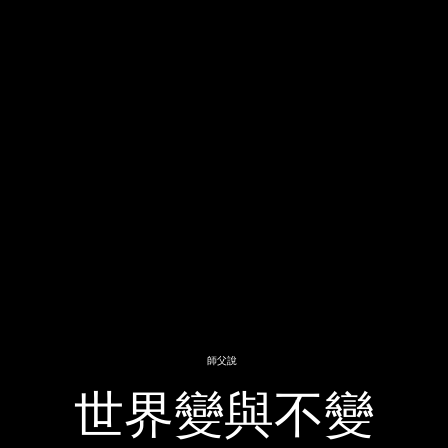
師父說
世界變與不變