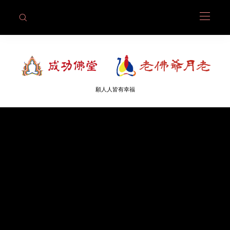
願人人皆有幸福