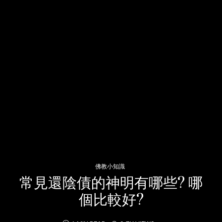
佛教小知識
常見還陰債的神明有哪些? 哪
個比較好?