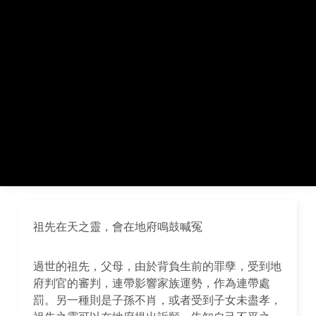
祖先在天之靈，會在地府鳴鼓喊冤
過世的祖先，父母，由於背負生前的罪孽，受到地
府判官的審判，連帶影響家族運勢，作為連帶處
罰。另一種則是子孫不肖，或者受到子女未盡孝，