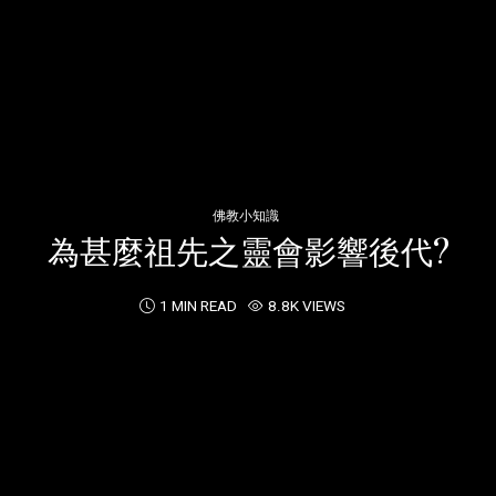
佛教小知識
為甚麼祖先之靈會影響後代?
1 MIN READ
8.8K VIEWS