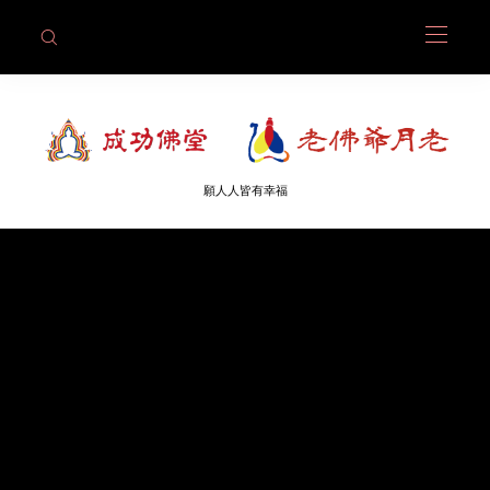
願人人皆有幸福