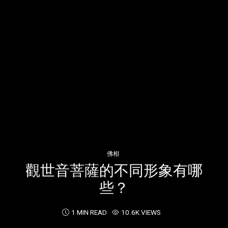
佛相
觀世音菩薩的不同形象有哪
些？
1 MIN READ
10.6K VIEWS