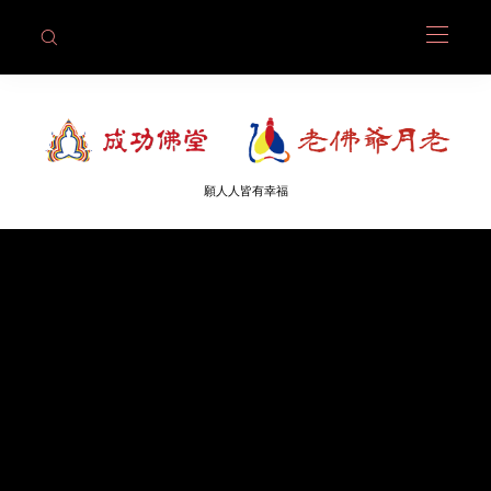
願人人皆有幸福