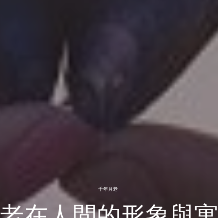
千年月老
老在人間的形象與