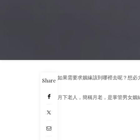
如果需要求姻緣該到哪裡去呢？想必
Share
月下老人，簡稱月老，是掌管男女姻