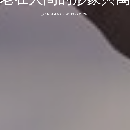
1 MIN READ
13.7K VIEWS