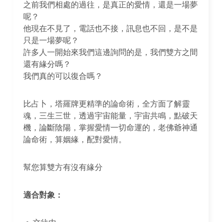
之前我們相處的過往，是真正的愛情，還是一場夢
呢？
他現在不見了，電話也不接，訊息也不回，是不是
只是一場夢呢？
許多人一開始來我們這邊詢問的是，我們雙方之間
還有緣分嗎？
我們真的可以復合嗎？
比占卜，塔羅牌更精準的論命術，全方面了解靈
魂，三生三世，透過宇宙能量，宇宙共鳴，點破天
機，論斷陰陽，掌握愛情一切命運的，老佛爺神通
論命術，算姻緣，配對愛情。
幫您算雙方有沒有緣分
適合對象：