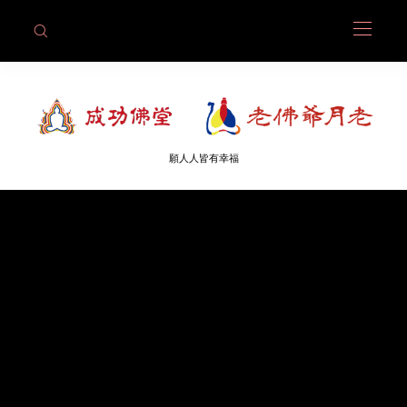
願人人皆有幸福