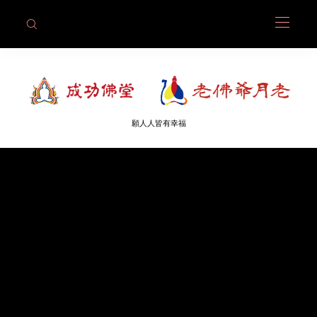
願人人皆有幸福