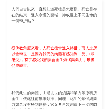
人們自古以來一直想知道死後是怎麼樣。死亡是存
在的結束、進入永恆的開端、抑或世上不同生命的
一個轉折點？
從佛教角度來看，人死亡後會進入轉世，而人之所
以會轉世，是因為我們的肉體有感知到「受」(即
感受)，有了感受我們就會產生煩惱與業力，最後
促成轉世。
我們此生的肉體，由過去世的煩惱和業力等原料所
產生；依此往前無限類推。同理，此生的煩惱與業
力如果沒有得到轉變，它又會再次創造下一次的肉