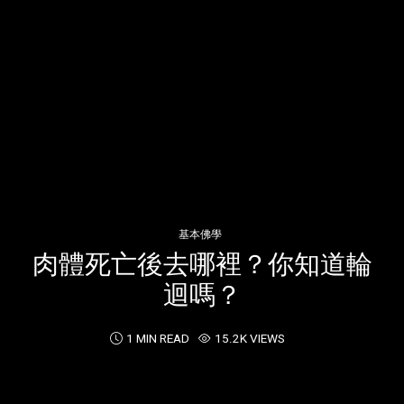
基本佛學
肉體死亡後去哪裡？你知道輪
迴嗎？
1 MIN READ
15.2K VIEWS