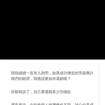
陸陸續續一直有人詢問，如果成功佛堂的菩薩應許
我們的願望，我應該要如何還願呢？
祈願就說了，自己要還願多少功德款
通常來說，由於每個人經濟條件不同，誠心分享成