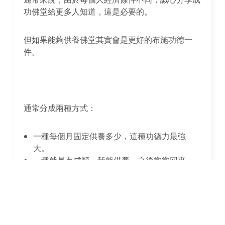
功佛堂給更多人知道，這是必要的。
但如果能夠供養佛堂其實會是更好的布施功德一
件。
通常分成兩種方式：
一種每個月固定供養多少，這種功德力最強
大。
一種就是有成願，我就供養，之後常常回來
上香隨喜添功德。
通常如果一次性的供養，大概自己每個月收入的３