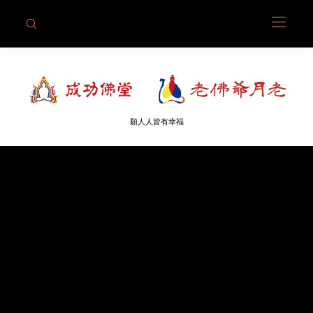
願人人皆有幸福