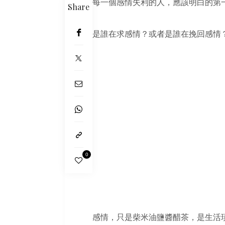
每一個感情失利的人，應該明白的第
Share
是誰在求感情？或者是誰在挽回感情
0
感情，只是柴米油鹽醬醋茶，是生活