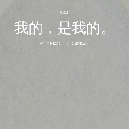
師父說
我的，是我的。
1 MIN READ
10.2K VIEWS