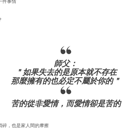
一件事情
？
師父：
＂如果失去的是原本就不存在
那麼擁有的也必定不屬於你的＂
苦的從非愛情，而愛情卻是苦的
瑣碎，也是家人間的摩擦