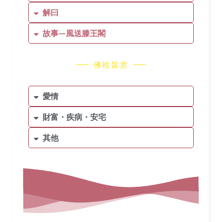
解曰
故事—風送滕王閣
佛祖旨意
愛情
財富・疾病・安宅
其他