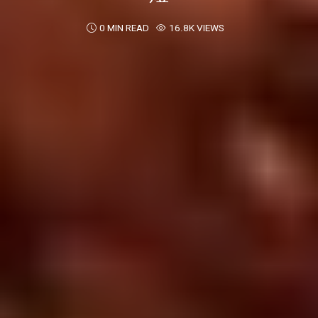
0 MIN READ
16.8K VIEWS