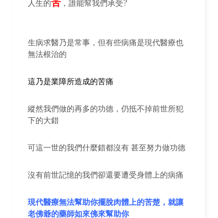
苦
人生的
，誰能幫我們承受?
生病求醫乃是常事，但有些病痛是現代醫療也
無法根治的
這乃是業障所造成的苦痛
縱然我們做的再多的功德，仍抵不掉前世所犯
下的大錯
可這一世的我們什麼錯都沒有 甚至努力做功德
沒有前世記憶的我們卻還要遭受身體上的病痛
現代醫療無法幫助你擺脫肉體上的苦楚，就讓
老佛爺的藥師如來佛來幫助你