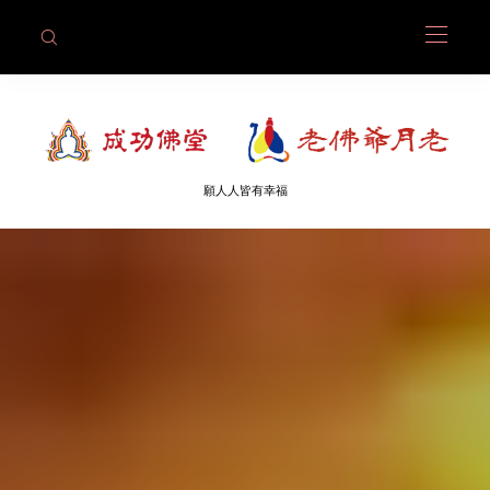
願人人皆有幸福