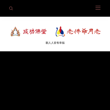
願人人皆有幸福