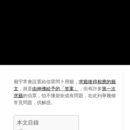
廟宇常會設置給信眾問卜用籤，
求籤後得相應的籤
文
，就是
由神佛給予的「答案」
，但有許多
第一次
求籤
的信眾，怕不懂規矩或有問題，在此列舉幾個
常見問題，供解惑。
本文目錄