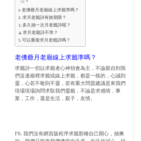
老佛爺月老廟線上求籤準嗎？
求月老籤詩有效期限？
多久抽一次月老籤詩呢？
求月老籤詩不準？
可以重複求月老籤詩嗎？
老佛爺月老廟線上求籤準嗎？
求籤詩一切以求籤者心神領會為主，不論親自到我
們這邊廟裡求籤或線上求籤，都是一樣的，心誠則
靈，心若不敬則不靈，若有重大問題建議是來我們
現場現場詢問求取我們靈籤，不論是求感情，事
業，工作，還是生活，親子，友情。
PS. 我們沒有網頁版程序求籤那種自己開心，抽爽
的。我們只能來我們佛堂自己求，自己的誠心，祈