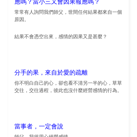
應嗎？當小三又會因果報應嗎？
常常有人詢問我們師父，世間任何結果都來自一個
原因。
結果不會憑空出來，感情的因果又是甚麼？
分手的果，來自於愛的疏離
你不明白自己的心，卻也看不清另一半的心，草草
交往，交往過程，彼此也沒什麼經營感情的行為。
當事者，一定會說
師父，我很用心經營感情。