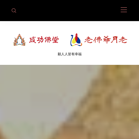
願人人皆有幸福