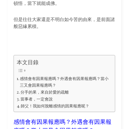
頓悟，當下就能成佛。
但是往往大家還是不明白如今苦的由來，是前面諸
般惡緣累積。
本文目錄
感情會有因果報應嗎？外遇會有因果報應嗎？當小
三又會因果報應嗎？
分手的果，來自於愛的疏離
當事者，一定會說
師父！我如何脫離感情的因果報應呢？
感情會有因果報應嗎？外遇會有因果報