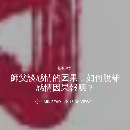
基本佛學
師父談感情的因果，如何脫離
感情因果報應？
1 MIN READ
16.3K VIEWS