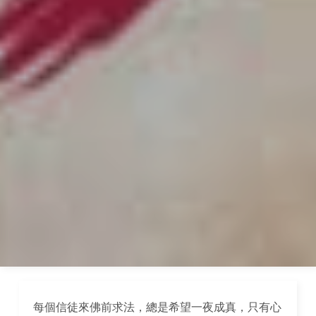
每個信徒來佛前求法，總是希望一夜成真，只有心