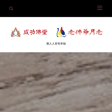
願人人皆有幸福