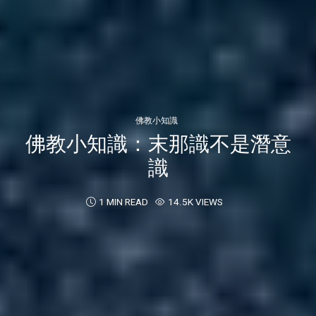
佛教小知識
佛教小知識：末那識不是潛意
識
1 MIN READ
14.5K VIEWS