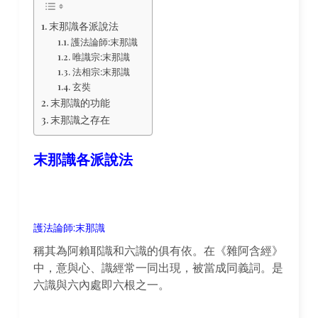
末那識各派說法
護法論師:末那識
唯識宗:末那識
法相宗:末那識
玄奘
末那識的功能
末那識之存在
末那識各派說法
護法論師:末那識
稱其為阿賴耶識和六識的俱有依。在《雜阿含經》
中，意與心、識經常一同出現，被當成同義詞。是
六識與六內處即六根之一。