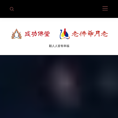
願人人皆有幸福