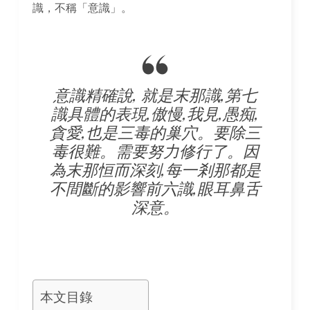
識，不稱「意識」。
意識精確說, 就是末那識,第七
識具體的表現,傲慢,我見,愚痴,
貪愛,也是三毒的巢穴。要除三
毒很難。需要努力修行了。因
為末那恒而深刻,每一剎那都是
不間斷的影響前六識,眼耳鼻舌
深意。
本文目錄