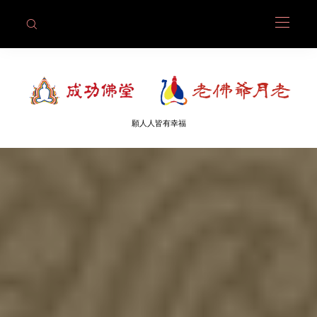
願人人皆有幸福