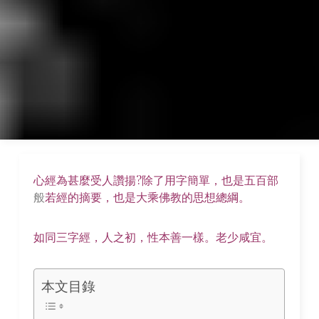
心經為甚麼受人讚揚?除了用字簡單，也是五百部
般
若經的摘要，也是大乘佛教的思想總綱。
如同三字經，人之初，
性本善一樣。老少咸宜。
本文目錄