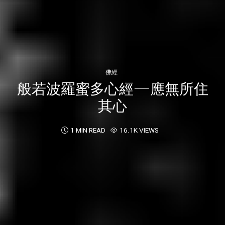
佛經
般若波羅蜜多心經—應無所住
其心
1 MIN READ
16.1K VIEWS