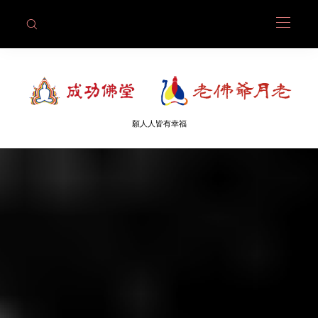
願人人皆有幸福