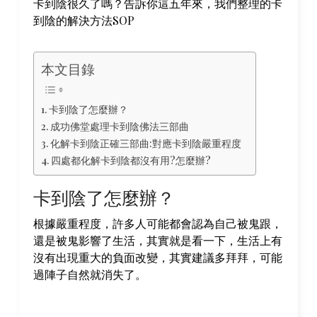
卡到陰很久了嗎？告訴你這五年來，我們整理的卡
到陰的解決方法SOP
本文目錄
卡到陰了怎麼辦？
成功佛堂處理卡到陰佛法三部曲
化解卡到陰正確三部曲:對應卡到陰嚴重程度
四處都化解卡到陰都沒有用?怎麼辦?
卡到陰了怎麼辦？
根據嚴重程度，許多人可能都會認為自己被鬼跟，
還是被鬼影響了生活，其實就是看一下，生活上有
沒有出現重大的負面改變，其實建議多拜拜，可能
過陣子自然就消失了。