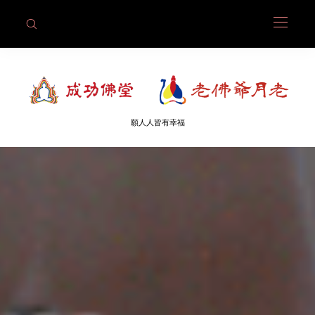
願人人皆有幸福