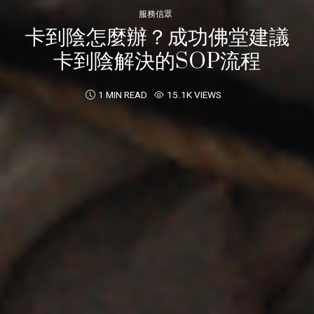
服務信眾
卡到陰怎麼辦？成功佛堂建議
卡到陰解決的SOP流程
1 MIN READ
15.1K VIEWS