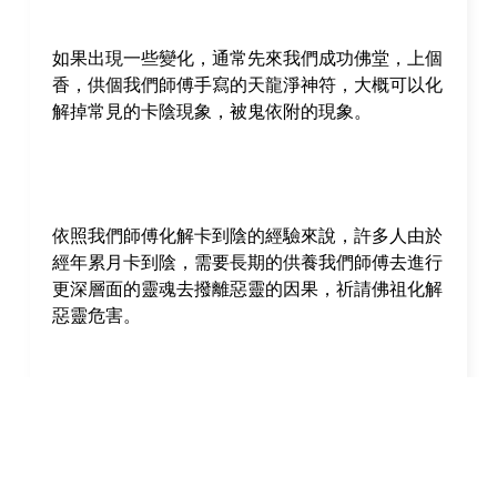
如果出現一些變化，通常先來我們成功佛堂，上個
香，供個我們師傅手寫的天龍淨神符，大概可以化
解掉常見的卡陰現象，被鬼依附的現象。
依照我們師傅化解卡到陰的經驗來說，許多人由於
經年累月卡到陰，需要長期的供養我們師傅去進行
更深層面的靈魂去撥離惡靈的因果，祈請佛祖化解
惡靈危害。