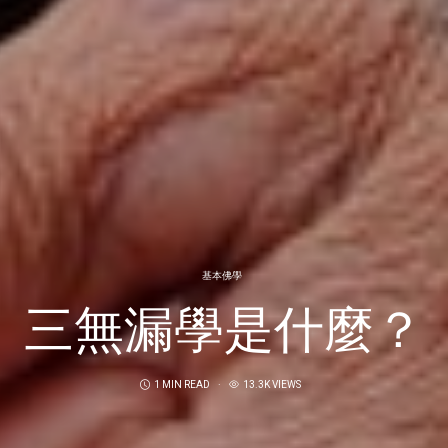
基本佛學
三無漏學是什麼？
1 MIN READ
13.3K VIEWS