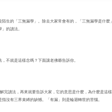
較陌生的「三無漏學」。除去大家常會有的，「三無漏學是什麼
學」的讀法。
法，不就是這樣念嗎？下面讓老佛爺告訴你。
拆解完讀法，再來就要告訴大家，它的意思是什麼，為什麼是這
是指沒有三界束縛的缺憾。「有漏」則是輪迴轉世的苦惱。