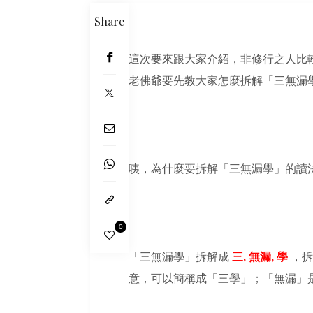
Share
這次要來跟大家介紹，非修行之人比
老佛爺要先教大家怎麼拆解「三無漏
咦，為什麼要拆解「三無漏學」的讀
0
「三無漏學」拆解成
三, 無漏, 學
，
意，可以簡稱成「三學」；「無漏」