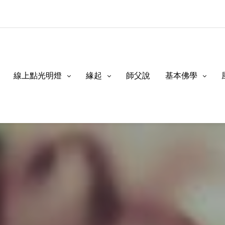
線上點光明燈
緣起
師父說
基本佛學