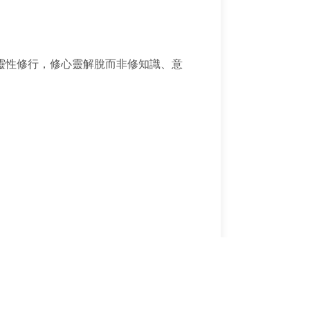
靈性修行，修心靈解脫而非修知識、意
段。