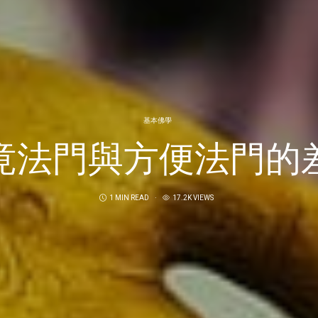
基本佛學
竟法門與方便法門的
1 MIN READ
17.2K VIEWS