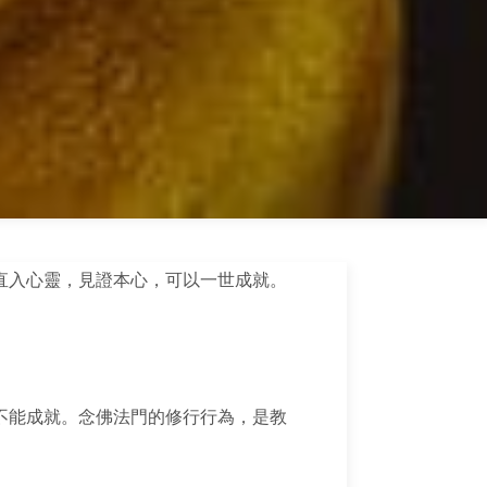
直入心靈，見證本心，可以一世成就。
不能成就。念佛法門的修行行為，是教