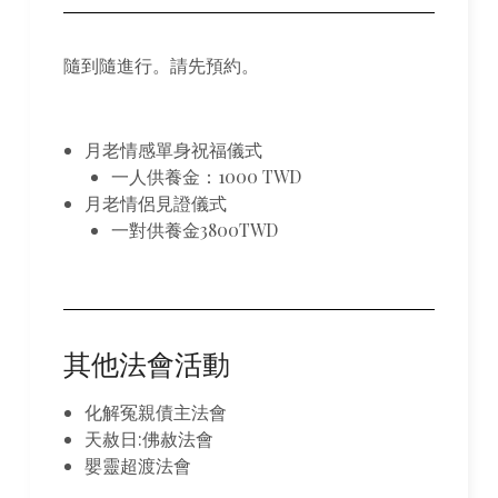
隨到隨進行。請先預約。
月老情感單身祝福儀式
一人供養金：1000 TWD
月老情侶見證儀式
一對供養金3800TWD
其他法會活動
化解冤親債主法會
天赦日:佛赦法會
嬰靈超渡法會