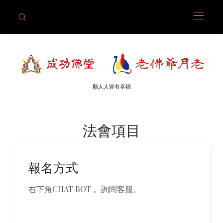
願人人皆有幸福
法會項目
報名方式
右下角CHAT BOT 。詢問客服。