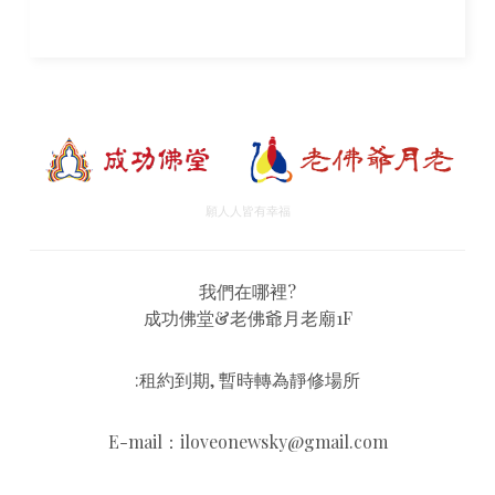
願人人皆有幸福
我們在哪裡?
成功佛堂&老佛爺月老廟1F
:租約到期, 暫時轉為靜修場所
E-mail：iloveonewsky@gmail.com