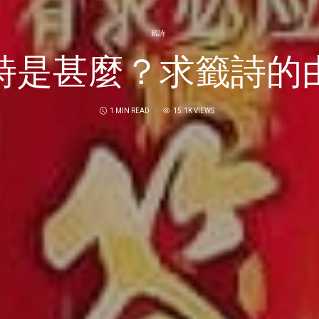
籤詩
詩是甚麼？求籤詩的
1 MIN READ
15.1K VIEWS