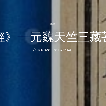
佛經
經》—元魏天竺三藏
1 MIN READ
11.2K VIEWS