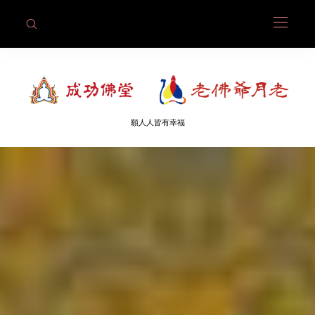
願人人皆有幸福