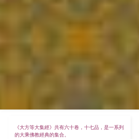
《大方等大集經》共有六十卷，十七品，是一系列
的大乘佛教經典的集合。