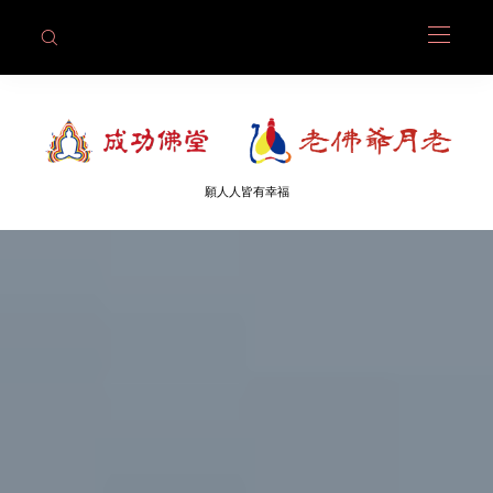
願人人皆有幸福