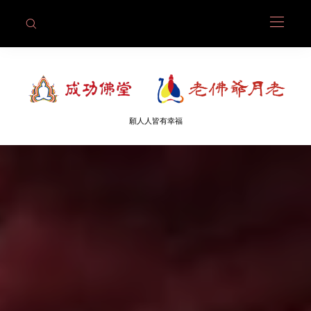
願人人皆有幸福