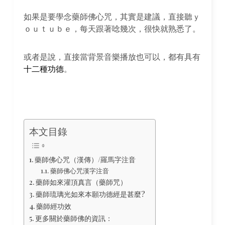
如果是要學念藥師佛心咒，其實是建議，直接聽ｙ
ｏｕｔｕｂｅ，每天跟著唸幾次，很快就熟悉了。
或者是說，直接當背景音樂播放也可以，都有具有
十二種功德
。
本文目錄
藥師佛心咒（漢傳）/羅馬字注音
藥師佛心咒漢字注音
藥師如來灌頂真言（藥師咒）
藥師琉璃光如來本願功德經是甚麼?
藥師經功效
更多關於藥師佛的資訊：