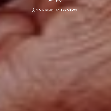
1 MIN READ
19K VIEWS