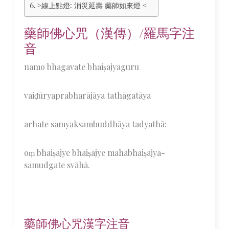
>線上點燈: 消災延壽 藥師如來燈 <
藥師佛心咒（漢傳）/羅馬字注
音
namo bhagavate bhaiṣajyaguru
vaiḍūryaprabharājāya tathāgatāya
arhate samyaksambuddhāya tadyathā:
oṃ bhaiṣajye bhaiṣajye mahābhaiṣajya-
samudgate svāhā.
藥師佛心咒漢字注音