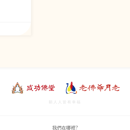
願人人皆有幸福
我們在哪裡?