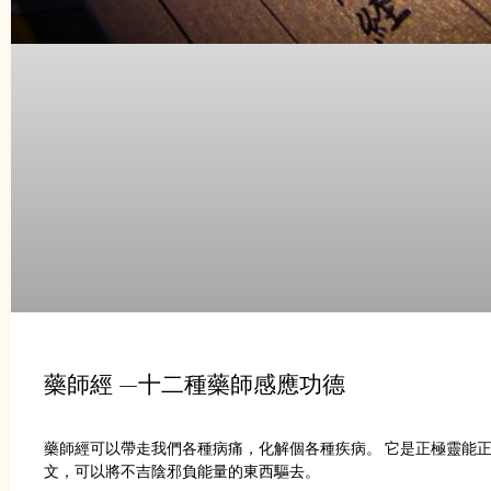
藥師經 —十二種藥師感應功德
藥師經可以帶走我們各種病痛，化解個各種疾病。 它是正極靈能
文，可以將不吉陰邪負能量的東西驅去。