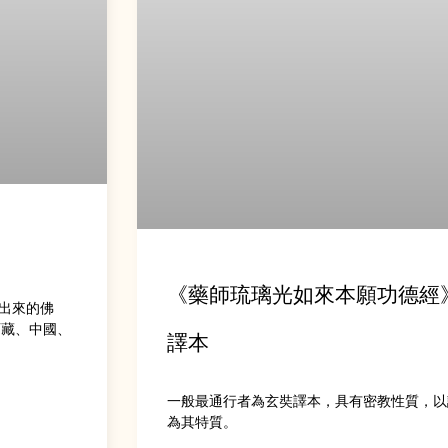
《藥師琉璃光如來本願功德經》
出來的佛
西藏、中國、
譯本
一般最通行者為玄奘譯本，具有密教性質，以
為其特質。