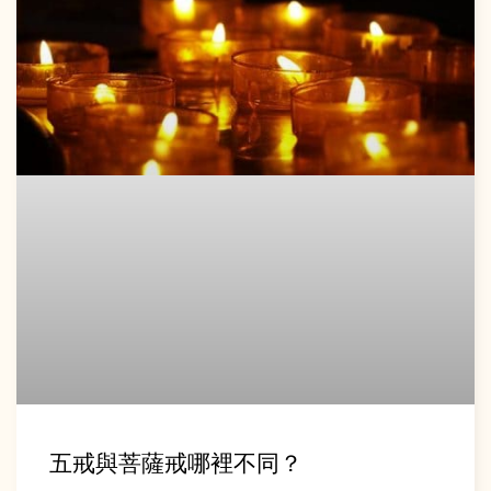
五戒與菩薩戒哪裡不同？