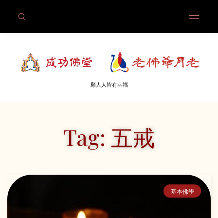
願人人皆有幸福
Tag: 五戒
基本佛學