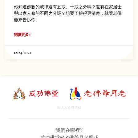
你知道佛教的戒律還有五戒、十戒之分嗎？還有在家居士
與出家人修的不同之分嗎？想要了解得更清楚，就讓老佛
爺來告訴你。
閱讀更多»
12/24/2021
願人人皆有幸福
我們在哪裡?
成功佛堂&老佛爺月老廟1F