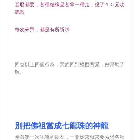
甚麼都要，各種結緣品各拿一種走，投了１０元功
德款
每次來拜，都是有所祈求
回答以上四個行為，我們回到模擬背景，好幫助了
解。
別把佛祖當成七龍珠的神龍
剛跟第一次認識的朋友，一開始來就來要索求各種