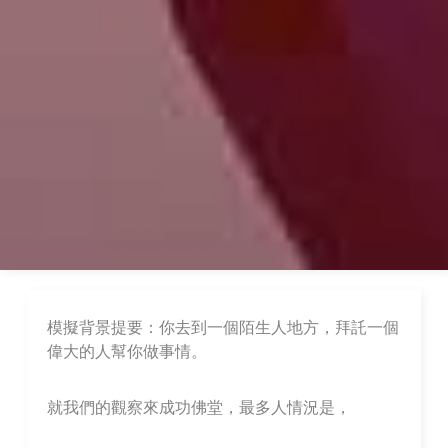
模擬背景提要：你去到一個陌生人地方，拜託一個
偉大的人幫你做事情。
就我們的觀察來成功佛堂，最多人情況是，