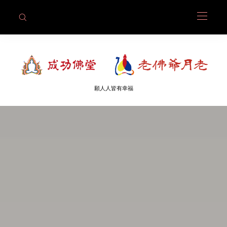
願人人皆有幸福