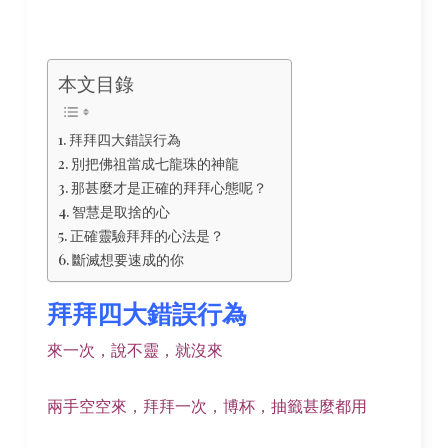
本文目錄
拜拜四大錯誤行為
別把佛祖當成七龍珠的神龍
那甚麼才是正確的拜拜心態呢？
智慧是取捨的心
正確靈驗拜拜的心法是？
斷滅想要速成的你
拜拜四大錯誤行為
來一次，說不靈，就沒來
兩手空空來，拜拜一次，博杯，抽籤甚麼都用