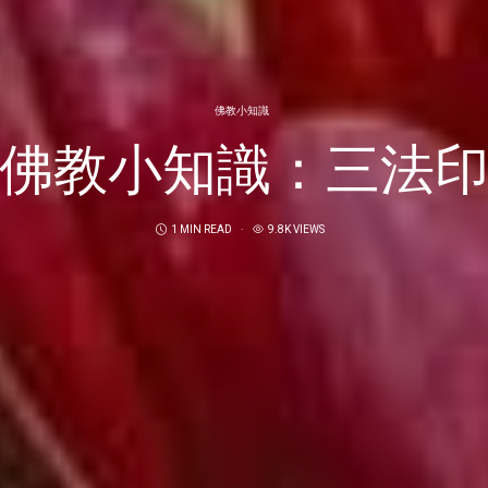
佛教小知識
佛教小知識：三法
1 MIN READ
9.8K VIEWS