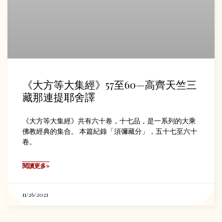
《大方等大集經》57至60—高齊天竺三
藏那連提耶舍譯
《大方等大集經》共有六十卷，十七品，是一系列的大乘
佛教經典的集合。 本篇紀錄「須彌藏分」，五十七至六十
卷。
閱讀更多»
11/26/2021