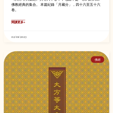
佛教經典的集合。 本篇紀錄「月藏分」，四十六至五十六
卷。
閱讀更多»
02/01/2023
佛經