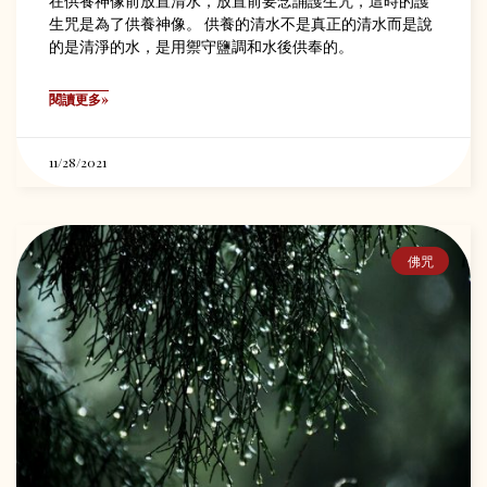
在供養神像前放置清水，放置前要念誦護生咒，這時的護
生咒是為了供養神像。 供養的清水不是真正的清水而是說
的是清淨的水，是用禦守鹽調和水後供奉的。
閱讀更多»
11/28/2021
佛咒