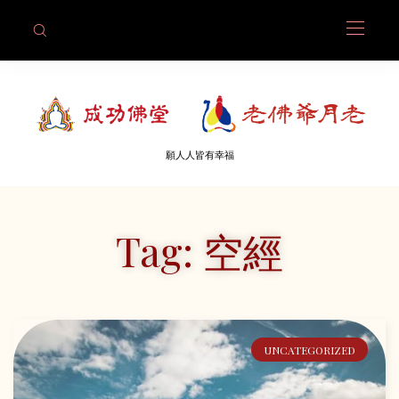
願人人皆有幸福
Tag: 空經
UNCATEGORIZED