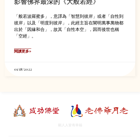
影響佛界最深的《大般若經》
「般若波羅蜜多」，意譯為「智慧到彼岸」或者「自性到
彼岸」以及「明度到彼岸」，此經主旨在闡明萬事萬物都
出於「因緣和合」，故其「自性本空」，因而後世也稱
「空經」。
閱讀更多»
01/18/2022
願人人皆有幸福