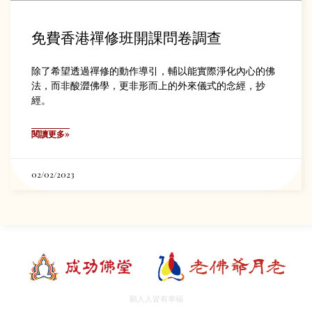
免費香港禪修班開課問卷調查
除了希望透過禪修的動作導引，輔以能實際淨化內心的佛
法，而非酸澀佛學，更非形而上的外來儀式的念經，抄
經。
閱讀更多»
02/02/2023
願人人皆有幸福