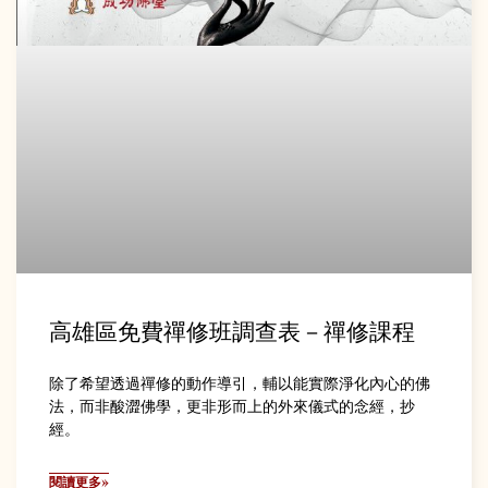
高雄區免費禪修班調查表－禪修課程
除了希望透過禪修的動作導引，輔以能實際淨化內心的佛
法，而非酸澀佛學，更非形而上的外來儀式的念經，抄
經。
閱讀更多»