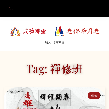
願人人皆有幸福
Tag: 禪修班
供養