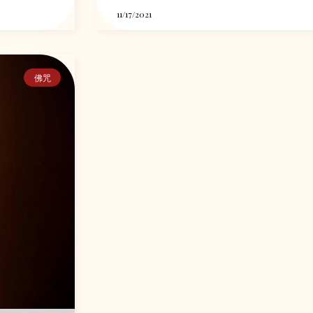
11/17/2021
佛咒