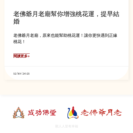
老佛爺月老廟幫你增強桃花運，提早結
婚
老佛爺月老廟，原來也能幫助桃花運！讓你更快遇到正緣
桃花！
閱讀更多»
12/10/2021
願人人皆有幸福