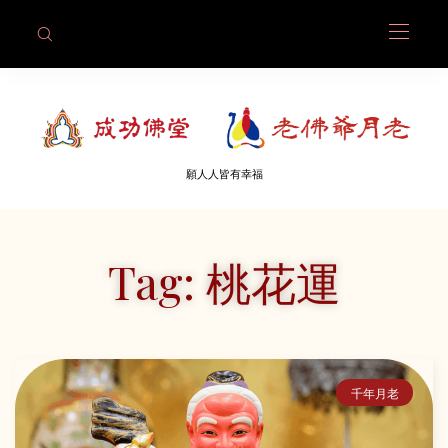
願人人皆有幸福
Tag: 桃花運
千年月老