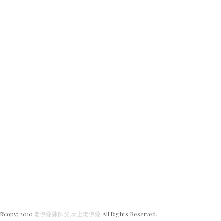
 &copy; 2010
老佛爺陳師父,
泰上老佛爺
All Rights Reserved.