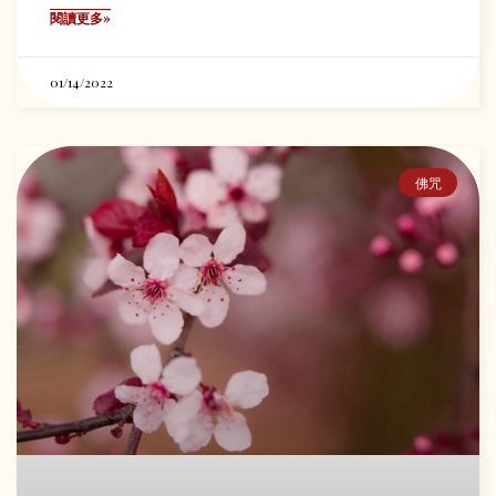
閱讀更多»
01/14/2022
佛咒