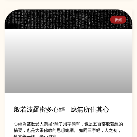
佛經
般若波羅蜜多心經—應無所住其心
心經為甚麼受人讚揚?除了用字簡單，也是五百部般若經的
摘要，也是大乘佛教的思想總綱。 如同三字經，人之初，
性本善一樣。老少咸宜。