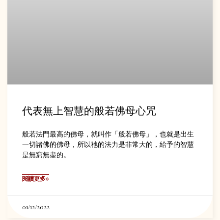
代表無上智慧的般若佛母心咒
般若法門最高的佛母，就叫作「般若佛母」，也就是出生
一切諸佛的佛母，所以祂的法力是非常大的，給予的智慧
是無窮無盡的。
閱讀更多»
01/12/2022