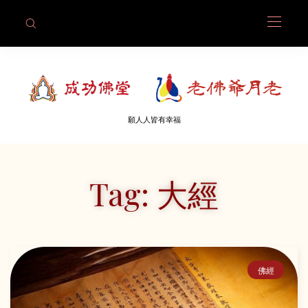
願人人皆有幸福
Tag: 大經
佛經