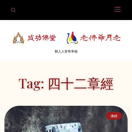
願人人皆有幸福
Tag: 四十二章經
佛經