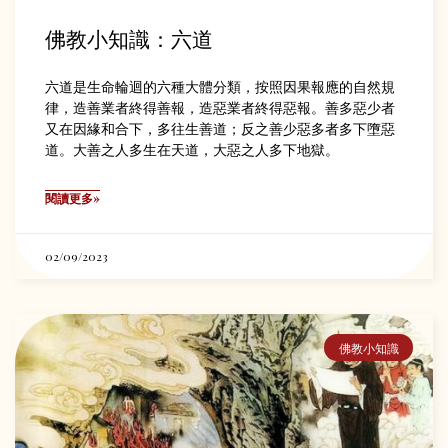
佛教小知識：六道
六道是生命輪迴的六種大體分類，按照因果報應的自然規
律，造善業者終得善報，造惡業者終得惡報。善多惡少者
又在因緣和合下，多往生善道；反之善少惡多者多下墮惡
道。大善之人多生在天道，大惡之人多下地獄。
閱讀更多»
02/09/2023
佛教小知識