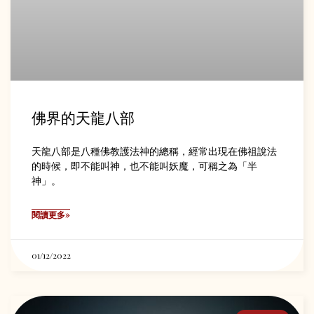
佛界的天龍八部
天龍八部是八種佛教護法神的總稱，經常出現在佛祖說法
的時候，即不能叫神，也不能叫妖魔，可稱之為「半
神」。
閱讀更多»
01/12/2022