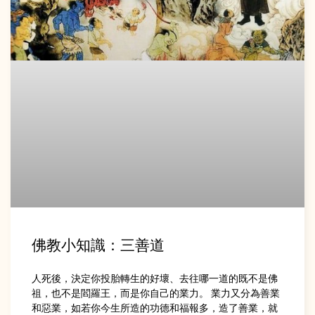
佛教小知識：三善道
人死後，決定你投胎轉生的好壞、去往哪一道的既不是佛
祖，也不是閻羅王，而是你自己的業力。 業力又分為善業
和惡業，如若你今生所造的功德和福報多，造了善業，就