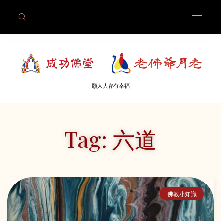
願人人皆有幸福
Tag: 六道
佛教小知識