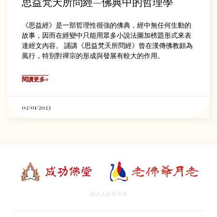
思益梵天所問經—佛典中的哲理學
《思益經》是一部哲理性很強的佛典，經中無任何生動的
故事，因而在經變中只能用眾多小說法圖加榜題形式來表
達經文內容。 誦講《思益梵天所問經》曾在漢傳佛教頗為
風行，特別對禪宗的形成與發展有較大的作用。
閱讀更多»
02/01/2023
願人人皆有幸福