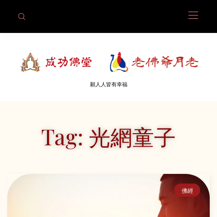
願人人皆有幸福
Tag: 光網童子
佛經