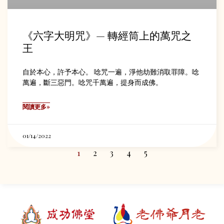
《六字大明咒》— 轉經筒上的萬咒之
王
自於本心，許予本心。 唸咒一遍，淨他劫難消取罪障。唸
萬遍，斷三惡門。唸咒千萬遍，提身而成佛。
閱讀更多»
01/14/2022
1
2
3
4
5