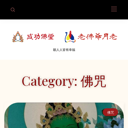
願人人皆有幸福
Category: 佛咒
佛咒