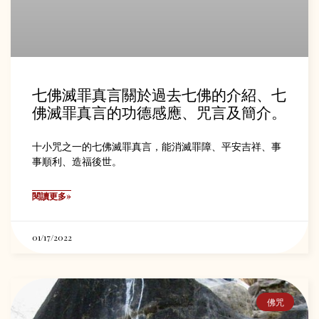
七佛滅罪真言關於過去七佛的介紹、七
佛滅罪真言的功德感應、咒言及簡介。
十小咒之一的七佛滅罪真言，能消滅罪障、平安吉祥、事
事順利、造福後世。
閱讀更多»
01/17/2022
佛咒