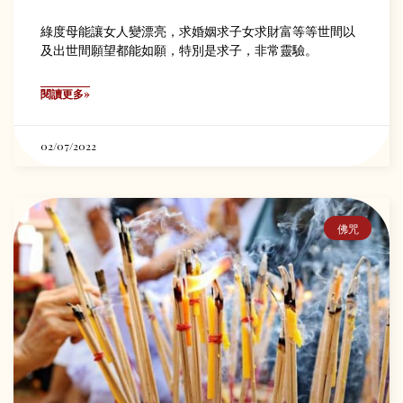
綠度母能讓女人變漂亮，求婚姻求子女求財富等等世間以
及出世間願望都能如願，特別是求子，非常靈驗。
閱讀更多»
02/07/2022
佛咒