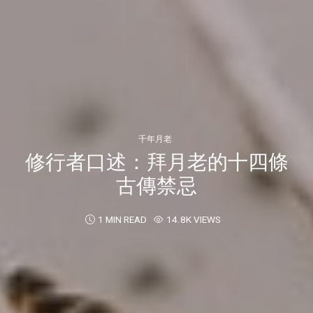
千年月老
修行者口述：拜月老的十四條
古傳禁忌
1 MIN READ
14.8K VIEWS