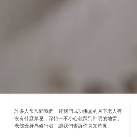
許多人常常問我們，拜我們成功佛堂的月下老人有
沒有什麼禁忌，深怕一不小心就踩到神明的地雷。
老佛爺身為修行者，讓我們告訴你真知灼見。