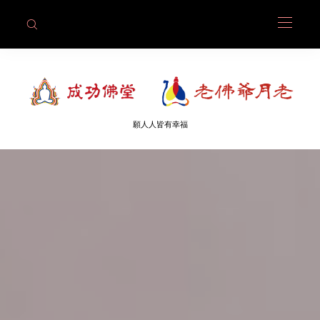
願人人皆有幸福