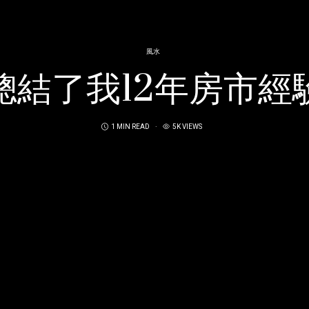
風水
總結了我12年房市經
1 MIN READ
5K VIEWS